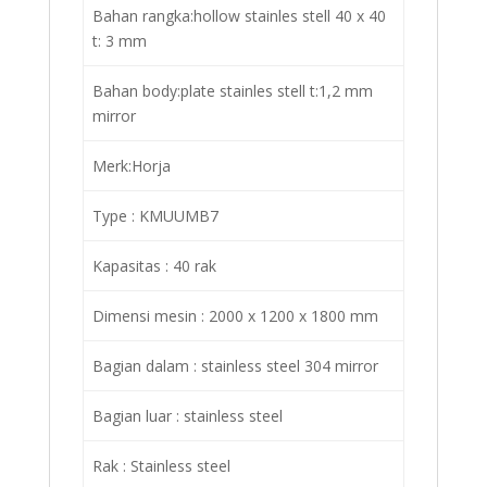
Bahan rangka:hollow stainles stell 40 x 40
t: 3 mm
Bahan body:plate stainles stell t:1,2 mm
mirror
Merk:Horja
Type : KMUUMB7
Kapasitas : 40 rak
Dimensi mesin : 2000 x 1200 x 1800 mm
Bagian dalam : stainless steel 304 mirror
Bagian luar : stainless steel
Rak : Stainless steel