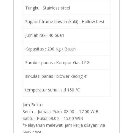
Tungku : Stainless steel
Support frame bawah (kaki) : Hollow besi
Jumlah rak : 40 buah
Kapasitas : 200 Kg / Batch
Sumber panas : Kompor Gas LPG
sirkulasi panas : blower keong 4”
temperatur suhu : s.d 150 °C
Jam Buka :
Senin – Jumat : Pukul 08.00 – 17.00 WIB
Sabtu : Pukul 08.00 – 15.00 WIB
*Pelayanan melewati jam kerja dilayani Via
SMS / WA