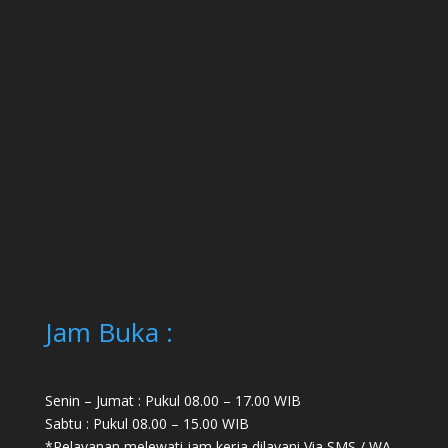
Jam Buka :
Senin – Jumat : Pukul 08.00 – 17.00 WIB
Sabtu : Pukul 08.00 – 15.00 WIB
*Pelayanan melewati jam kerja dilayani Via SMS / WA