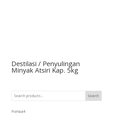
Destilasi / Penyulingan
Minyak Atsiri Kap. 5kg
Search
4
Pompa
4