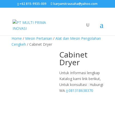
+62 815-9935-009
karyamitrausaha@yahoo.com
Home
/
Mesin Pertanian
/
Alat dan Mesin Pengolahan
Cengkeh
/ Cabinet Dryer
Cabinet
Dryer
Untuk Informasi lengkap
Katalog kami link berikut,
Untuk konsultasi : Hubungi
WA
081318638370