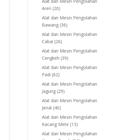
Alat dan Mesin Pengolahan
20
Aren
20
products
Alat dan Mesin Pengolahan
36
Bawang
36
products
Alat dan Mesin Pengolahan
26
Cabai
26
products
Alat dan Mesin Pengolahan
39
Cengkeh
39
products
Alat dan Mesin Pengolahan
62
Padi
62
products
Alat dan Mesin Pengolahan
29
Jagung
29
products
Alat dan Mesin Pengolahan
40
Jeruk
40
products
Alat dan Mesin Pengolahan
13
Kacang Mete
13
products
Alat dan Mesin Pengolahan