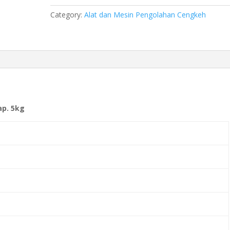
Category:
Alat dan Mesin Pengolahan Cengkeh
ap. 5kg