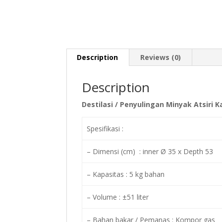
Description
Reviews (0)
Description
Destilasi / Penyulingan Minyak Atsiri K
Spesifikasi :
– Dimensi (cm) : inner Ø 35 x Depth 53
– Kapasitas : 5 kg bahan
– Volume : ±51 liter
– Bahan bakar / Pemanas : Kompor gas