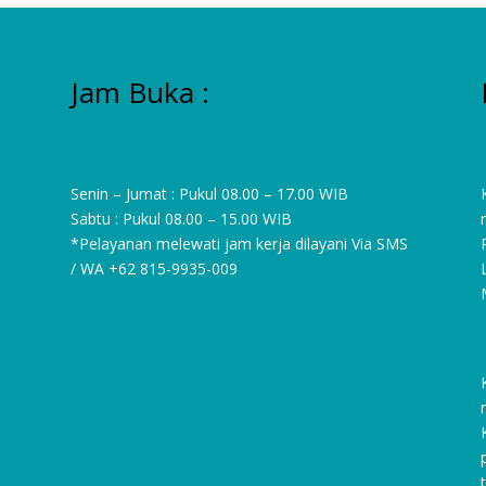
Jam Buka :
Senin – Jumat : Pukul 08.00 – 17.00 WIB
Sabtu : Pukul 08.00 – 15.00 WIB
*Pelayanan melewati jam kerja dilayani Via SMS
/ WA
+62 815-9935-009