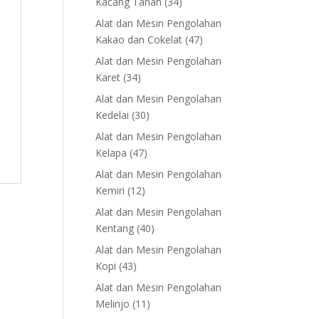
34
Kacang Tanah
34
products
Alat dan Mesin Pengolahan
47
Kakao dan Cokelat
47
products
Alat dan Mesin Pengolahan
34
Karet
34
products
Alat dan Mesin Pengolahan
30
Kedelai
30
products
Alat dan Mesin Pengolahan
47
Kelapa
47
products
Alat dan Mesin Pengolahan
12
Kemiri
12
products
Alat dan Mesin Pengolahan
40
Kentang
40
products
Alat dan Mesin Pengolahan
43
Kopi
43
products
Alat dan Mesin Pengolahan
11
Melinjo
11