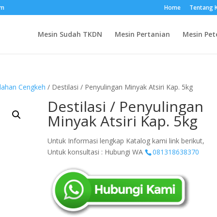
om
Home
Tentang 
Mesin Sudah TKDN
Mesin Pertanian
Mesin Pet
olahan Cengkeh
/ Destilasi / Penyulingan Minyak Atsiri Kap. 5kg
Destilasi / Penyulingan
Minyak Atsiri Kap. 5kg
Untuk Informasi lengkap Katalog kami link berikut,
Untuk konsultasi : Hubungi WA
081318638370