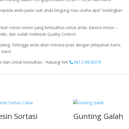
si kepada anda pada saat anda bingung mau usaha apa? Sedangkan
ikan mesin-mesin yang berkualitas untuk anda. Karena mesin –
diri, dan sudah melewati Quality Control.
ulang. Sehingga anda akan merasa puas dengan pelayanan kami,
s kami.
ini dan Untuk konsultasi : Hubungi WA
081318638370
sin Sortasi
Gunting Galah