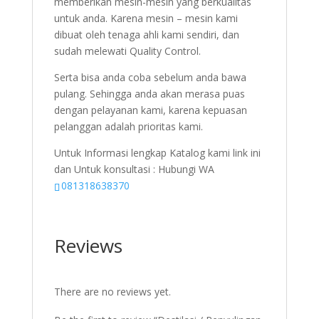
memberikan mesin-mesin yang berkualitas
untuk anda. Karena mesin – mesin kami
dibuat oleh tenaga ahli kami sendiri, dan
sudah melewati Quality Control.
Serta bisa anda coba sebelum anda bawa
pulang. Sehingga anda akan merasa puas
dengan pelayanan kami, karena kepuasan
pelanggan adalah prioritas kami.
Untuk Informasi lengkap Katalog kami link ini
dan Untuk konsultasi : Hubungi WA
081318638370
Reviews
There are no reviews yet.