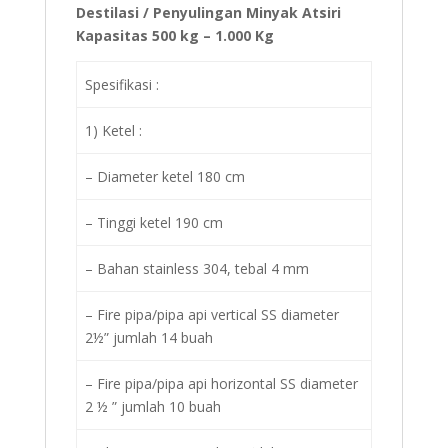
Destilasi / Penyulingan Minyak Atsiri
Kapasitas 500 kg – 1.000 Kg
Spesifikasi :
1) Ketel :
– Diameter ketel 180 cm
– Tinggi ketel 190 cm
– Bahan stainless 304, tebal 4 mm
– Fire pipa/pipa api vertical SS diameter
2½” jumlah 14 buah
– Fire pipa/pipa api horizontal SS diameter
2 ½ ” jumlah 10 buah