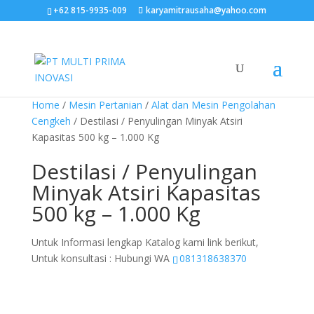
+62 815-9935-009
karyamitrausaha@yahoo.com
Home
/
Mesin Pertanian
/
Alat dan Mesin Pengolahan
Cengkeh
/ Destilasi / Penyulingan Minyak Atsiri
Kapasitas 500 kg – 1.000 Kg
Destilasi / Penyulingan
Minyak Atsiri Kapasitas
500 kg – 1.000 Kg
Untuk Informasi lengkap Katalog kami link berikut,
Untuk konsultasi : Hubungi WA
081318638370