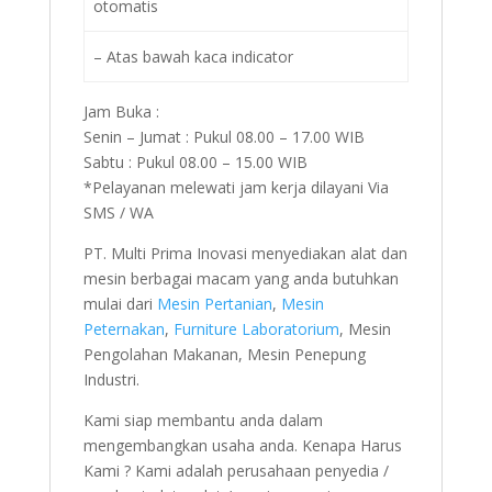
otomatis
– Atas bawah kaca indicator
Jam Buka :
Senin – Jumat : Pukul 08.00 – 17.00 WIB
Sabtu : Pukul 08.00 – 15.00 WIB
*Pelayanan melewati jam kerja dilayani Via
SMS / WA
PT. Multi Prima Inovasi menyediakan alat dan
mesin berbagai macam yang anda butuhkan
mulai dari
Mesin Pertanian
,
Mesin
Peternakan
,
Furniture Laboratorium
, Mesin
Pengolahan Makanan, Mesin Penepung
Industri.
Kami siap membantu anda dalam
mengembangkan usaha anda. Kenapa Harus
Kami ? Kami adalah perusahaan penyedia /