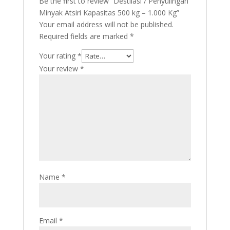
Be the first to review “Destilasi / Penyulingan
Minyak Atsiri Kapasitas 500 kg – 1.000 Kg”
Your email address will not be published.
Required fields are marked
*
Your rating
*
Your review
*
Name
*
Email
*