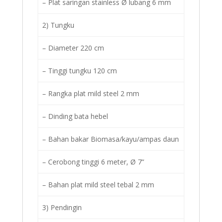
– Plat saringan stainless Ø lubang 6 mm
2) Tungku
– Diameter 220 cm
– Tinggi tungku 120 cm
– Rangka plat mild steel 2 mm
– Dinding bata hebel
– Bahan bakar Biomasa/kayu/ampas daun
– Cerobong tinggi 6 meter, Ø 7”
– Bahan plat mild steel tebal 2 mm
3) Pendingin