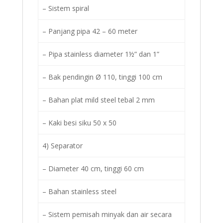
– Sistem spiral
– Panjang pipa 42 – 60 meter
– Pipa stainless diameter 1½” dan 1”
– Bak pendingin Ø 110, tinggi 100 cm
– Bahan plat mild steel tebal 2 mm
– Kaki besi siku 50 x 50
4) Separator
– Diameter 40 cm, tinggi 60 cm
– Bahan stainless steel
– Sistem pemisah minyak dan air secara