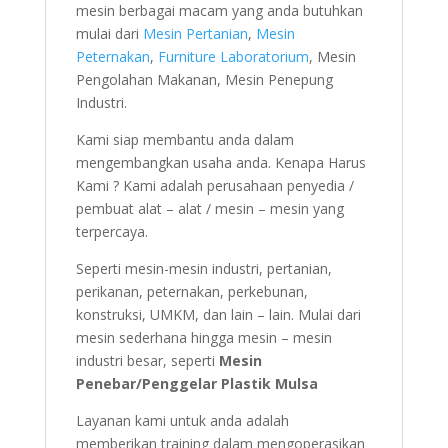
mesin berbagai macam yang anda butuhkan
mulai dari
Mesin Pertanian
,
Mesin
Peternakan
,
Furniture Laboratorium
, Mesin
Pengolahan Makanan, Mesin Penepung
Industri.
Kami siap membantu anda dalam
mengembangkan usaha anda. Kenapa Harus
Kami ? Kami adalah perusahaan penyedia /
pembuat alat – alat / mesin – mesin yang
terpercaya.
Seperti mesin-mesin industri, pertanian,
perikanan, peternakan, perkebunan,
konstruksi, UMKM, dan lain – lain. Mulai dari
mesin sederhana hingga mesin – mesin
industri besar, seperti
Mesin
Penebar/Penggelar Plastik Mulsa
Layanan kami untuk anda adalah
memberikan training dalam mengoperasikan