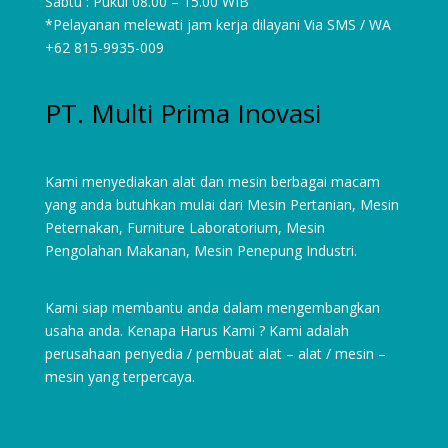
Sabtu : Pukul 08.00 – 15.00 WIB
*Pelayanan melewati jam kerja dilayani Via SMS / WA
+62 815-9935-009
PT. Multi Prima Inovasi
Kami menyediakan alat dan mesin berbagai macam
yang anda butuhkan mulai dari
Mesin Pertanian
,
Mesin
Peternakan
,
Furniture Laboratorium
, Mesin
Pengolahan Makanan, Mesin Penepung Industri.
Kami siap membantu anda dalam mengembangkan
usaha anda. Kenapa Harus Kami ? Kami adalah
perusahaan penyedia / pembuat alat – alat / mesin –
mesin yang terpercaya.