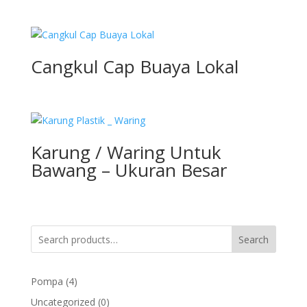
Cangkul Cap Buaya Lokal
Karung / Waring Untuk
Bawang – Ukuran Besar
Search
4
Pompa
4
products
0
Uncategorized
0