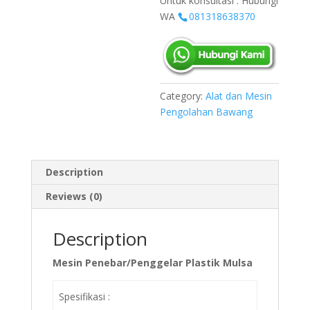
Untuk konsultasi : Hubungi
WA
081318638370
Category:
Alat dan Mesin
Pengolahan Bawang
Description
Reviews (0)
Description
Mesin Penebar/Penggelar Plastik Mulsa
Spesifikasi :