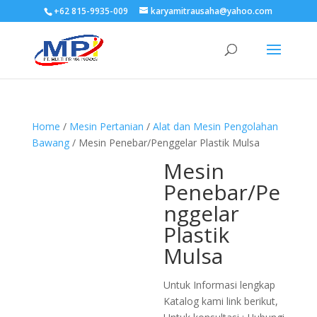
+62 815-9935-009
karyamitrausaha@yahoo.com
Home
/
Mesin Pertanian
/
Alat dan Mesin Pengolahan
Bawang
/ Mesin Penebar/Penggelar Plastik Mulsa
Mesin
Penebar/Pe
nggelar
Plastik
Mulsa
Untuk Informasi lengkap
Katalog kami link berikut,