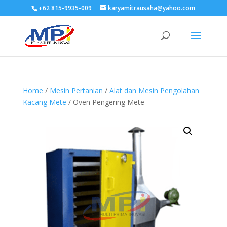
+62 815-9935-009
karyamitrausaha@yahoo.com
Home
/
Mesin Pertanian
/
Alat dan Mesin Pengolahan
Kacang Mete
/ Oven Pengering Mete