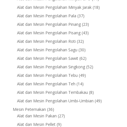
products
18
Alat dan Mesin Pengolahan Minyak Jarak
18
products
37
Alat dan Mesin Pengolahan Pala
37
products
23
Alat dan Mesin Pengolahan Pinang
23
products
43
Alat dan Mesin Pengolahan Pisang
43
products
32
Alat dan Mesin Pengolahan Roti
32
products
30
Alat dan Mesin Pengolahan Sagu
30
products
62
Alat dan Mesin Pengolahan Sawit
62
products
52
Alat dan Mesin Pengolahan Singkong
52
products
49
Alat dan Mesin Pengolahan Tebu
49
products
14
Alat dan Mesin Pengolahan Teh
14
products
8
Alat dan Mesin Pengolahan Tembakau
8
products
49
Alat dan Mesin Pengolahan Umbi-Umbian
49
products
36
Mesin Peternakan
36
products
27
Alat dan Mesin Pakan
27
products
9
Alat dan Mesin Pellet
9