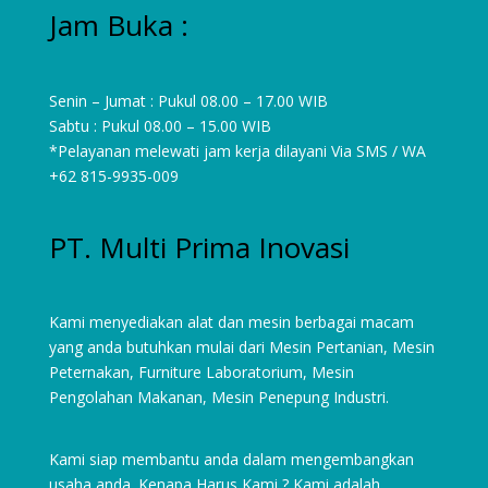
Jam Buka :
Senin – Jumat : Pukul 08.00 – 17.00 WIB
Sabtu : Pukul 08.00 – 15.00 WIB
*Pelayanan melewati jam kerja dilayani Via SMS / WA
+62 815-9935-009
PT. Multi Prima Inovasi
Kami menyediakan alat dan mesin berbagai macam
yang anda butuhkan mulai dari
Mesin Pertanian
,
Mesin
Peternakan
,
Furniture Laboratorium
, Mesin
Pengolahan Makanan, Mesin Penepung Industri.
Kami siap membantu anda dalam mengembangkan
usaha anda. Kenapa Harus Kami ? Kami adalah