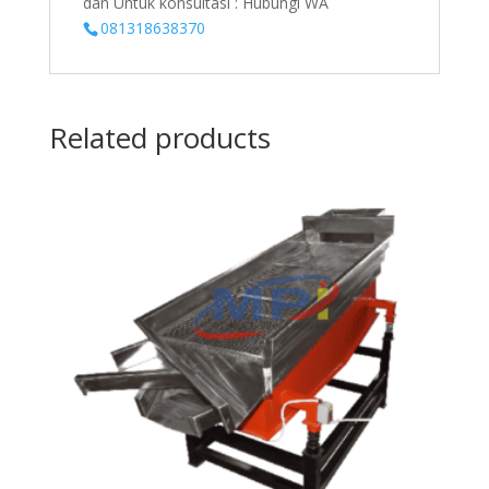
dan Untuk konsultasi : Hubungi WA
081318638370
Related products