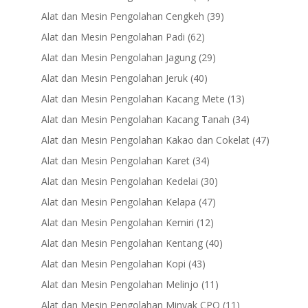
products
39
Alat dan Mesin Pengolahan Cengkeh
39
products
62
Alat dan Mesin Pengolahan Padi
62
products
29
Alat dan Mesin Pengolahan Jagung
29
products
40
Alat dan Mesin Pengolahan Jeruk
40
products
13
Alat dan Mesin Pengolahan Kacang Mete
13
products
34
Alat dan Mesin Pengolahan Kacang Tanah
34
products
47
Alat dan Mesin Pengolahan Kakao dan Cokelat
47
products
34
Alat dan Mesin Pengolahan Karet
34
products
30
Alat dan Mesin Pengolahan Kedelai
30
products
47
Alat dan Mesin Pengolahan Kelapa
47
products
12
Alat dan Mesin Pengolahan Kemiri
12
products
40
Alat dan Mesin Pengolahan Kentang
40
products
43
Alat dan Mesin Pengolahan Kopi
43
products
11
Alat dan Mesin Pengolahan Melinjo
11
products
11
Alat dan Mesin Pengolahan Minyak CPO
11