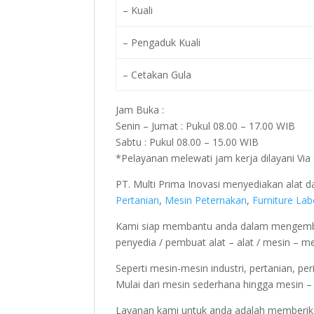
– Kuali
– Pengaduk Kuali
– Cetakan Gula
Jam Buka :
Senin – Jumat : Pukul 08.00 – 17.00 WIB
Sabtu : Pukul 08.00 – 15.00 WIB
*Pelayanan melewati jam kerja dilayani Vi
PT. Multi Prima Inovasi menyediakan alat
Pertanian
,
Mesin Peternakan
,
Furniture La
Kami siap membantu anda dalam mengemba
penyedia / pembuat alat – alat / mesin – m
Seperti mesin-mesin industri, pertanian, pe
Mulai dari mesin sederhana hingga mesin – m
Layanan kami untuk anda adalah memberika