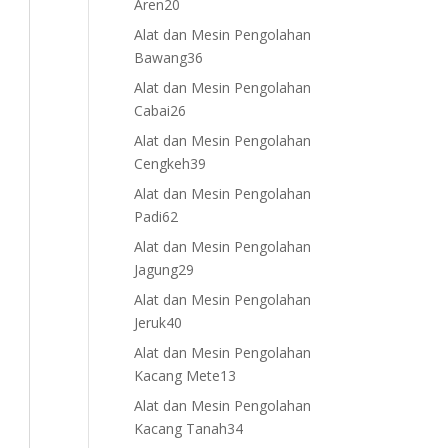
20
Aren
20
products
Alat dan Mesin Pengolahan
36
Bawang
36
products
Alat dan Mesin Pengolahan
26
Cabai
26
products
Alat dan Mesin Pengolahan
39
Cengkeh
39
products
Alat dan Mesin Pengolahan
62
Padi
62
products
Alat dan Mesin Pengolahan
29
Jagung
29
products
Alat dan Mesin Pengolahan
40
Jeruk
40
products
Alat dan Mesin Pengolahan
13
Kacang Mete
13
products
Alat dan Mesin Pengolahan
34
Kacang Tanah
34