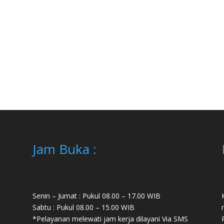
Jam Buka :
Senin – Jumat : Pukul 08.00 – 17.00 WIB
Sabtu : Pukul 08.00 – 15.00 WIB
*Pelayanan melewati jam kerja dilayani Via SMS