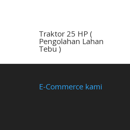
Traktor 25 HP (
Pengolahan Lahan
Tebu )
E-Commerce kami