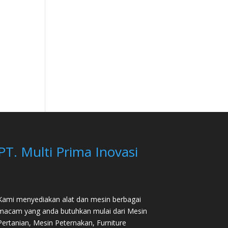
PT. Multi Prima Inovasi
Kami menyediakan alat dan mesin berbagai
macam yang anda butuhkan mulai dari
Mesin
Pertanian
,
Mesin Peternakan
,
Furniture