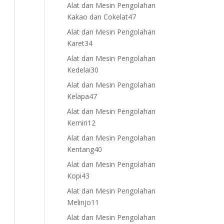
products
Alat dan Mesin Pengolahan
47
Kakao dan Cokelat
47
products
Alat dan Mesin Pengolahan
34
Karet
34
products
Alat dan Mesin Pengolahan
30
Kedelai
30
products
Alat dan Mesin Pengolahan
47
Kelapa
47
products
Alat dan Mesin Pengolahan
12
Kemiri
12
products
Alat dan Mesin Pengolahan
40
Kentang
40
products
Alat dan Mesin Pengolahan
43
Kopi
43
products
Alat dan Mesin Pengolahan
11
Melinjo
11
products
Alat dan Mesin Pengolahan