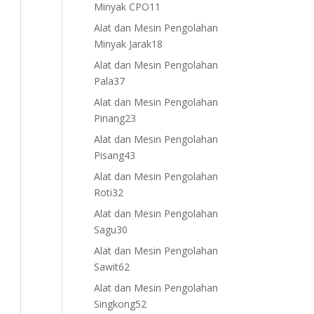
11
Minyak CPO
11
products
Alat dan Mesin Pengolahan
18
Minyak Jarak
18
products
Alat dan Mesin Pengolahan
37
Pala
37
products
Alat dan Mesin Pengolahan
23
Pinang
23
products
Alat dan Mesin Pengolahan
43
Pisang
43
products
Alat dan Mesin Pengolahan
32
Roti
32
products
Alat dan Mesin Pengolahan
30
Sagu
30
products
Alat dan Mesin Pengolahan
62
Sawit
62
products
Alat dan Mesin Pengolahan
52
Singkong
52