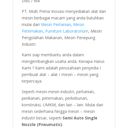
SMS / WA
PT. Multi Prima Inovasi menyediakan alat dan
mesin berbagai macam yang anda butuhkan
mulai dari
Mesin Pertanian
,
Mesin
Peternakan
,
Furniture Laboratorium
, Mesin
Pengolahan Makanan, Mesin Penepung
Industri.
Kami siap membantu anda dalam
mengembangkan usaha anda. Kenapa Harus
Kami ? Kami adalah perusahaan penyedia /
pembuat alat – alat / mesin – mesin yang
terpercaya.
Seperti mesin-mesin industri, pertanian,
perikanan, peternakan, perkebunan,
konstruksi, UMKM, dan lain – lain. Mulai dari
mesin sederhana hingga mesin – mesin
industri besar, seperti
Semi Auto Single
Nozzle (Pneumatic)