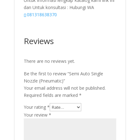
Untuk Informasi lengkap Katalog kami link ini
dan Untuk konsultasi : Hubungi WA
081318638370
Reviews
There are no reviews yet.
Be the first to review “Semi Auto Single
Nozzle (Pneumatic)”
Your email address will not be published.
Required fields are marked
*
Your rating
*
Your review
*