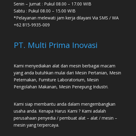
Senin – Jumat : Pukul 08.00 – 17.00 WIB
Sabtu : Pukul 08.00 – 15.00 WIB
*Pelayanan melewati jam kerja dilayani Via SMS / WA
+62 815-9935-009
PT. Multi Prima Inovasi
Kami menyediakan alat dan mesin berbagai macam
yang anda butuhkan mulai dari
Mesin Pertanian
,
Mesin
Peternakan
,
Furniture Laboratorium
, Mesin
Pengolahan Makanan, Mesin Penepung Industri.
Kami siap membantu anda dalam mengembangkan
usaha anda. Kenapa Harus Kami ? Kami adalah
perusahaan penyedia / pembuat alat – alat / mesin –
mesin yang terpercaya.